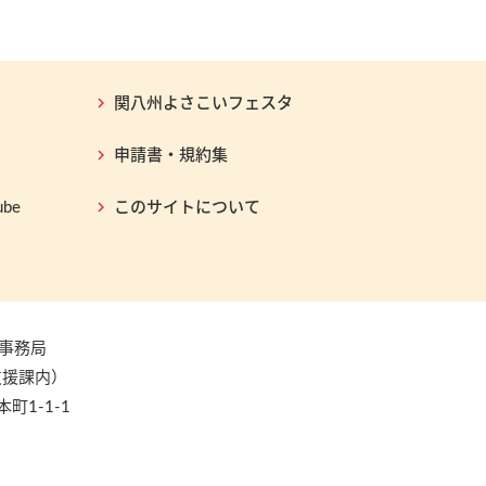
関八州よさこいフェスタ
申請書・規約集
be
このサイトについて
事務局
支援課内）
本町1-1-1