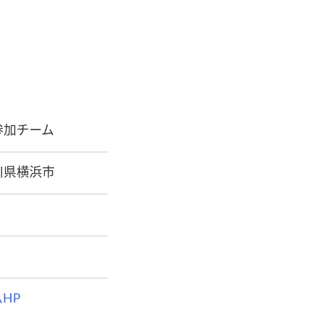
参加チーム
川県横浜市
HP