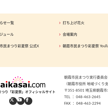
らせ一覧
打ち上げ花火
ジュール
会場案内
市民まつり彩夏祭 公式X
朝霞市民まつり彩夏祭 YouTu
朝霞市民まつり実行委員会
（朝霞市役所 地域づくり
〒351-8501 埼玉県朝霞市
まつり「彩夏祭」オフィシャルサイト
TEL ： 048-463-2645
FAX ： 048-463-2294