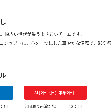
し
結成。幅広い世代が集うよさこいチームです。
コンセプトに、心を一つにした華やかな演舞で、彩夏
ル
目
8月2日（日）本祭2日目
2：14
公園通り南演舞場
13：24