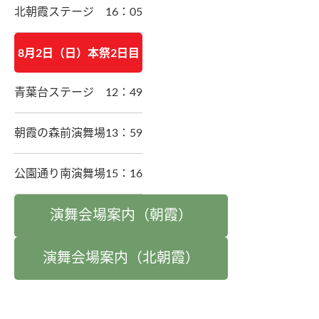
北朝霞ステージ
16：05
8月2日（日）本祭2日目
青葉台ステージ
12：49
朝霞の森前演舞場
13：59
公園通り南演舞場
15：16
演舞会場案内（朝霞）
演舞会場案内（北朝霞）