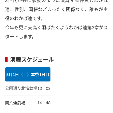
3世代が共に家族のように演舞する仲良しわかば
連。性別、国籍などまったく関係なく、誰もが主
役のわかば連です。
今年も更に天高く羽ばたくようわかば連第3章がス
タートします。
演舞スケジュール
8月1日（土）本祭1日目
公園通り北演舞場
13：03
関八連劇場
14：48