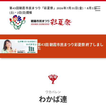
第43回朝霞市民まつり「彩夏祭」2026年7月31日(金)・8月1日
(土)・2日(日)開催
第43回 朝霞市民まつり彩夏祭 終了しまし
た
ワカバレン
わかば連