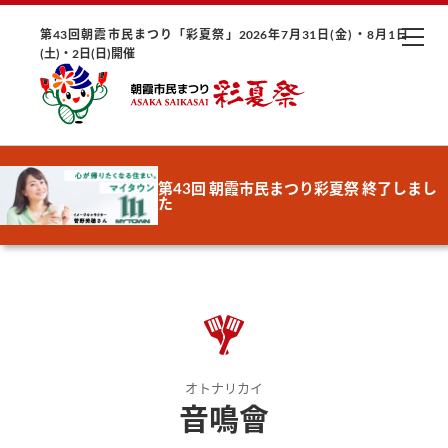
第43回朝霞市民まつり「彩夏祭」2026年7月31日(金)・8月1日
(土)・2日(日)開催
第43回 朝霞市民まつり彩夏祭 終了しまし
た
オトナリカイ
音鳴會