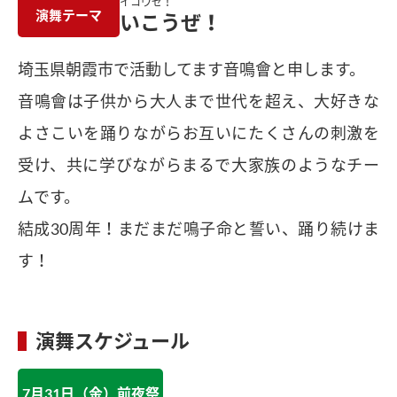
イコウゼ！
演舞テーマ
いこうぜ！
埼玉県朝霞市で活動してます音鳴會と申します。
音鳴會は子供から大人まで世代を超え、大好きな
よさこいを踊りながらお互いにたくさんの刺激を
受け、共に学びながらまるで大家族のようなチー
ムです。
結成30周年！まだまだ鳴子命と誓い、踊り続けま
す！
演舞スケジュール
7月31日（金）前夜祭