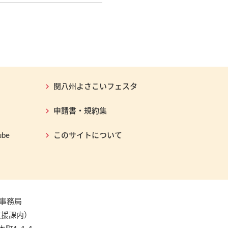
関八州よさこいフェスタ
申請書・規約集
be
このサイトについて
事務局
支援課内）