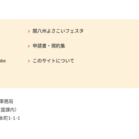
関八州よさこいフェスタ
申請書・規約集
be
このサイトについて
事務局
支援課内）
本町1-1-1