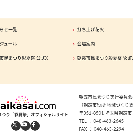
らせ一覧
打ち上げ花火
ジュール
会場案内
市民まつり彩夏祭 公式X
朝霞市民まつり彩夏祭 YouTu
朝霞市民まつり実行委員会
（朝霞市役所 地域づくり
〒351-8501 埼玉県朝霞市
まつり「彩夏祭」オフィシャルサイト
TEL ： 048-463-2645
FAX ： 048-463-2294