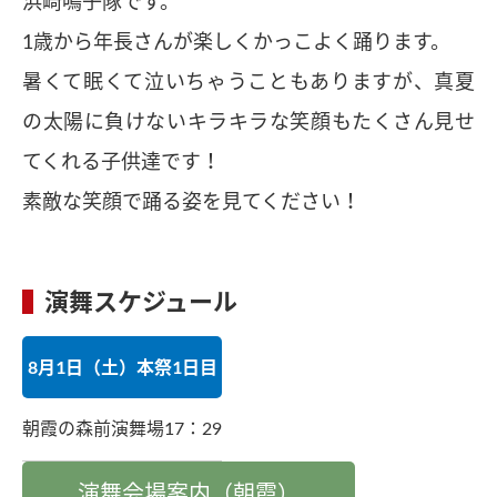
浜崎鳴子隊です。
1歳から年長さんが楽しくかっこよく踊ります。
暑くて眠くて泣いちゃうこともありますが、真夏
の太陽に負けないキラキラな笑顔もたくさん見せ
てくれる子供達です！
素敵な笑顔で踊る姿を見てください！
演舞スケジュール
8月1日（土）本祭1日目
朝霞の森前演舞場
17：29
演舞会場案内（朝霞）