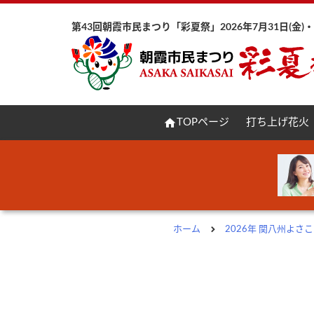
第43回朝霞市民まつり「彩夏祭」2026年7月31日(金)・8
home
TOPページ
打ち上げ花火
ホーム
2026年 関八州よ