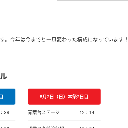
です。今年は今までと一風変わった構成になっています
ル
目
8月2日（日）本祭2日目
3：38
青葉台ステージ
12：14