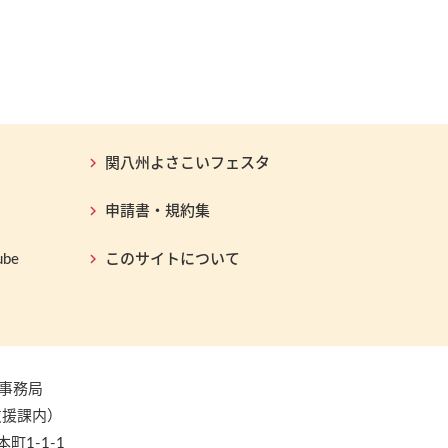
関八州よさこいフェスタ
申請書・規約集
be
このサイトについて
事務局
支援課内）
本町1-1-1