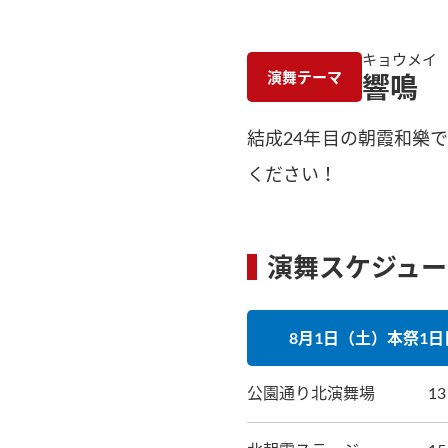
キョウメイ
演舞テーマ
響鳴
結成24年目の朝霞和樂
ください！
演舞スケジュー
8月1日（土）本祭1日
公園通り北演舞場
1