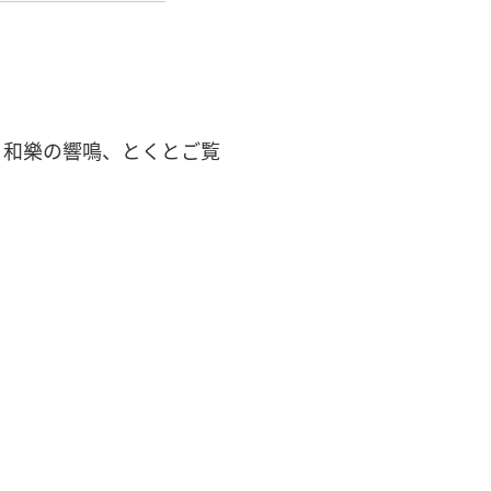
！和樂の響鳴、とくとご覧