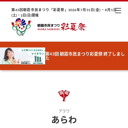
第43回朝霞市民まつり「彩夏祭」2026年7月31日(金)・8月1日
(土)・2日(日)開催
第43回 朝霞市民まつり彩夏祭 終了しまし
た
アラワ
あらわ