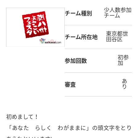
少人数参加
チーム種別
チーム
東京都世
チーム所在地
田谷区
初参
参加回数
加
あ
審査
り
初めまして！
「あなた らしく わがままに」の頭文字をとり