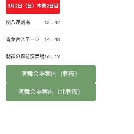
8月2日（日）本祭2日目
関八連劇場
12：42
青葉台ステージ
14：48
朝霞の森前演舞場
16：19
演舞会場案内（朝霞）
演舞会場案内（北朝霞）